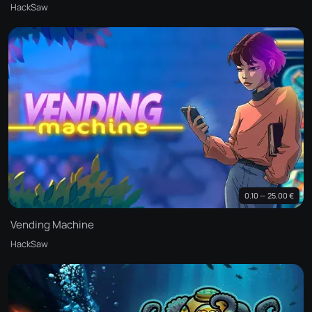
HackSaw
0.10 — 25.00 €
Vending Machine
HackSaw