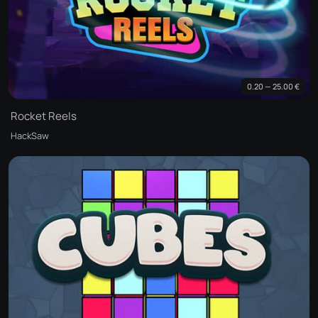
0.20 — 25.00 €
Rocket Reels
HackSaw