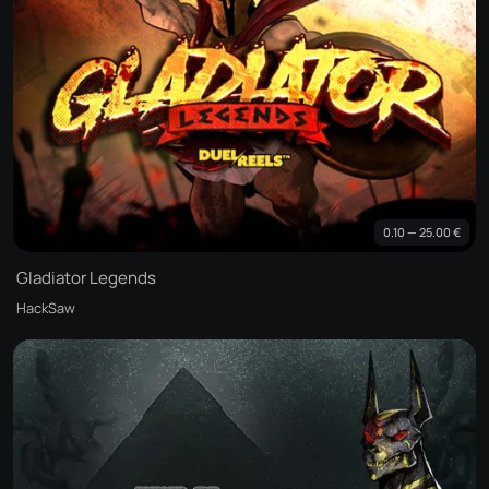
0.10 — 25.00 €
Gladiator Legends
HackSaw