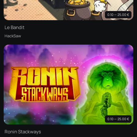
0.10 — 25.00 €
Le Bandit
HackSaw
0.10 — 25.00 €
Ronin Stackways