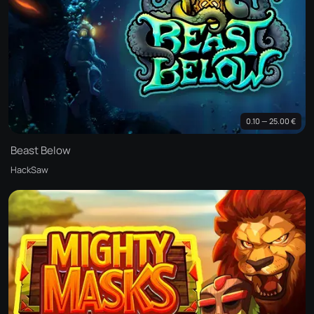
0.10 — 25.00 €
Beast Below
HackSaw