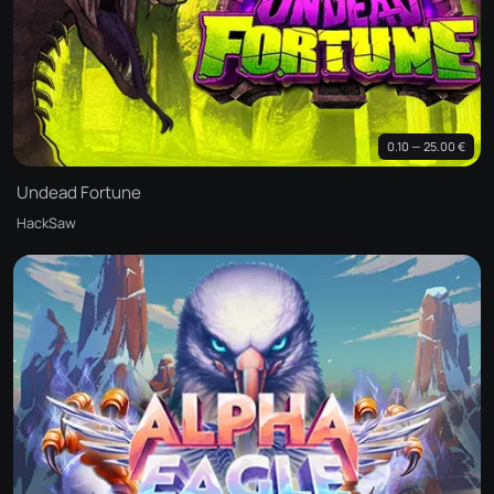
0.10 — 25.00 €
Undead Fortune
HackSaw