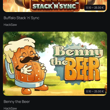
0.10 — 25.00 €
Buffalo Stack 'n' Sync
HackSaw
0.10 — 25.00 €
Benny the Beer
HackSaw