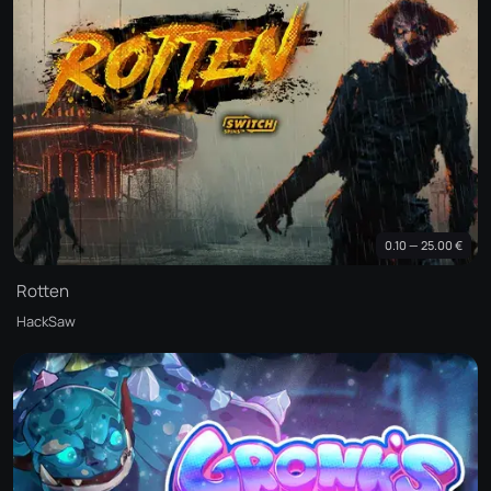
0.10 — 25.00 €
Rotten
HackSaw