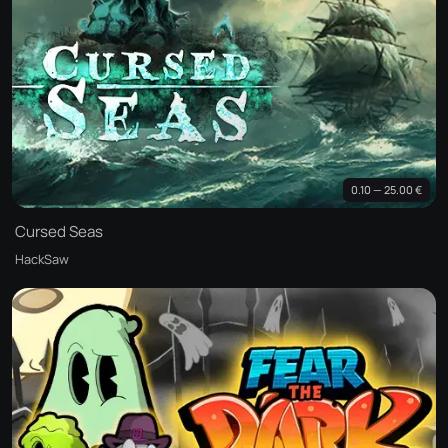
0.10 — 25.00 €
Cursed Seas
HackSaw