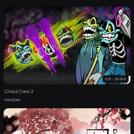
0.10 — 25.00 €
Chaos Crew 2
HackSaw