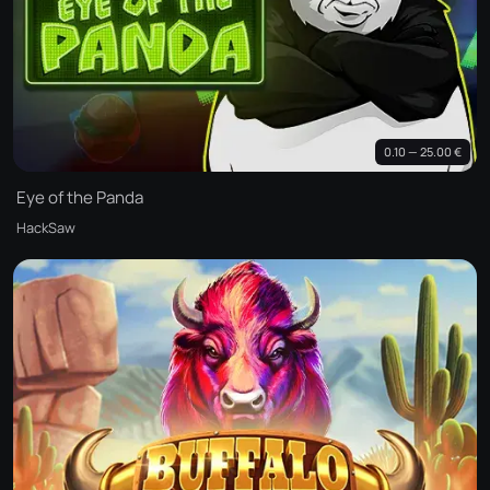
0.10 — 25.00 €
Eye of the Panda
HackSaw