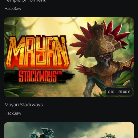
HackSaw
0.10 — 25.00 €
Mayan Stackways
HackSaw