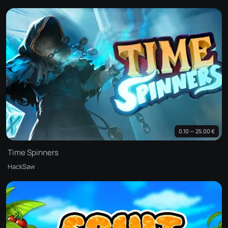
0.10 — 25.00 €
Time Spinners
HackSaw