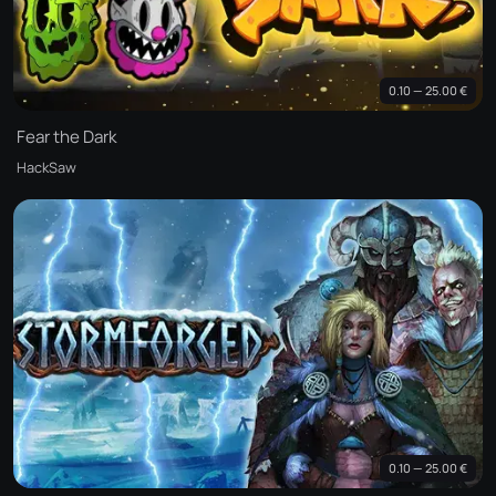
0.10 — 25.00 €
Fear the Dark
HackSaw
0.10 — 25.00 €