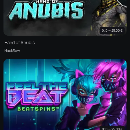
0.10 — 25.00 €
Hand of Anubis
HackSaw
0.10 — 25.00 €