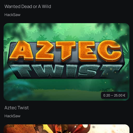
Wanted Dead or A Wild
HackSaw
0.20 — 25.00 €
Aztec Twist
HackSaw