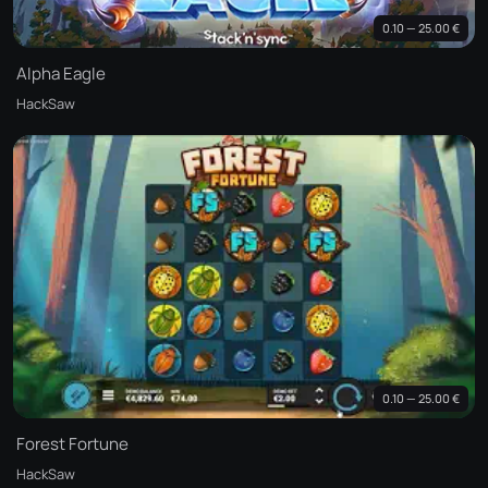
0.10 — 25.00 €
Alpha Eagle
HackSaw
0.10 — 25.00 €
Forest Fortune
HackSaw