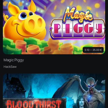
0.10 — 25.00 €
Magic Piggy
HackSaw