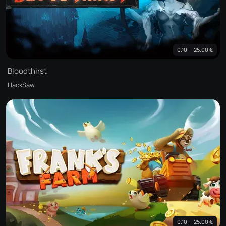
0.10 — 25.00 €
Bloodthirst
HackSaw
0.10 — 25.00 €