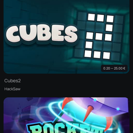
0.20 — 25.00 €
Cubes2
HackSaw