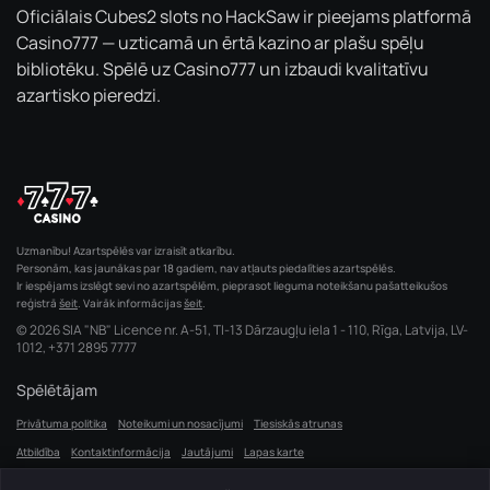
Oficiālais Cubes2 slots no HackSaw ir pieejams platformā
Casino777 — uzticamā un ērtā kazino ar plašu spēļu
bibliotēku. Spēlē uz Casino777 un izbaudi kvalitatīvu
azartisko pieredzi.
Uzmanību! Azartspēlēs var izraisīt atkarību.
Personām, kas jaunākas par 18 gadiem, nav atļauts piedalīties azartspēlēs.
Ir iespējams izslēgt sevi no azartspēlēm, pieprasot lieguma noteikšanu pašatteikušos
reģistrā
šeit
. Vairāk informācijas
šeit
.
© 2026 SIA "NB" Licence nr. A-51, TI-13 Dārzaugļu iela 1 - 110, Rīga, Latvija, LV-
1012,
+371 2895 7777
Spēlētājam
Privātuma politika
Noteikumi un nosacījumi
Tiesiskās atrunas
Atbildība
Kontaktinformācija
Jautājumi
Lapas karte