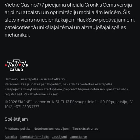
Vietnē Casino777 pieejama oficiālā Gronk's Gems versija
ar pilnu atbalstu un optimizāciju mobilajām ierīcēm. Šis
slots ir viens no iecienītākajiem HackSaw piedāvājumiem,
pateicoties tā unikālajai tēmai un aizraujošajai spēles
mehānikai.
Uzmanību! Azartspēlēs var izraisīt atkarību.
Personām, kas jaunākas par 18 gadiem, nav atļauts piedalīties azartspēlēs.
Ir iespējams izslēgt sevi no azartspēlēm, pieprasot lieguma noteikšanu pašatteikušos
reģistrā
šeit
. Vairāk informācijas
šeit
.
© 2026 SIA "NB" Licence nr. A-51, TI-13 Dārzaugļu iela 1 - 110, Rīga, Latvija, LV-
1012,
+371 2895 7777
Spēlētājam
Privātuma politika
Noteikumi un nosacījumi
Tiesiskās atrunas
Atbildība
Kontaktinformācija
Jautājumi
Lapas karte