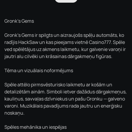
Gronk's Gems
Gronk's Gems ir spilgts un aizraujošs spēļu automāts, ko
radījis HackSaw un kas pieejams vietnē Casino777. Spēle
ved spēlētājus uz akmens laikmetu, kur galvenie varoņi ir
jautri alu cilvēki un krāsainas dārgakmeņu figūras.
Tēma un vizuālais noformējums
Spēle attēlo pirmsvēsturisko laikmetu ar košām un
detalizētām ainām. Simboli ietver dažādus dārgakmeņus,
kauliņus, savvaļas dzīvniekus un pašu Gronku — galveno
varoni. Muzikālais pavadījums rada jautru un enerģisku
noskaņu.
Spēles mehānika un iespējas