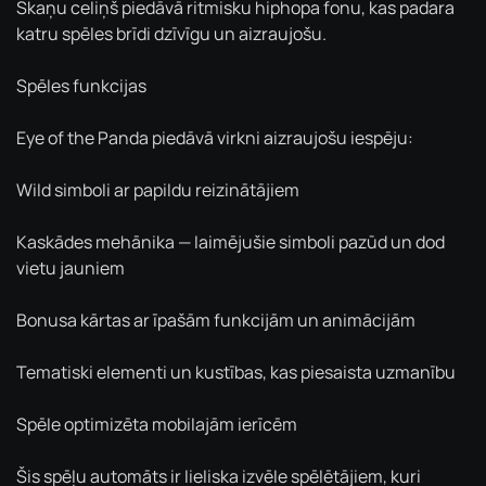
Skaņu celiņš piedāvā ritmisku hiphopa fonu, kas padara
katru spēles brīdi dzīvīgu un aizraujošu.
Spēles funkcijas
Eye of the Panda piedāvā virkni aizraujošu iespēju:
Wild simboli ar papildu reizinātājiem
Kaskādes mehānika — laimējušie simboli pazūd un dod
vietu jauniem
Bonusa kārtas ar īpašām funkcijām un animācijām
Tematiski elementi un kustības, kas piesaista uzmanību
Spēle optimizēta mobilajām ierīcēm
Šis spēļu automāts ir lieliska izvēle spēlētājiem, kuri