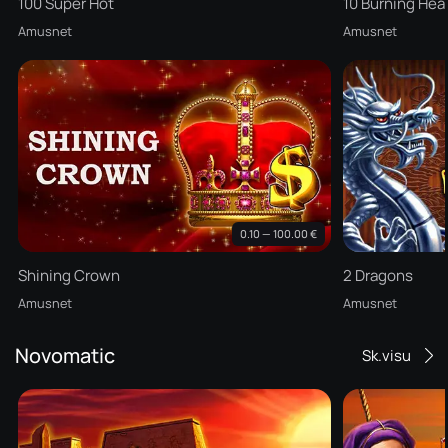
100 Super Hot
10 Burning Hea
Amusnet
Amusnet
0.10 — 100.00 €
Shining Crown
2 Dragons
Amusnet
Amusnet
Novomatic
Sk.visu