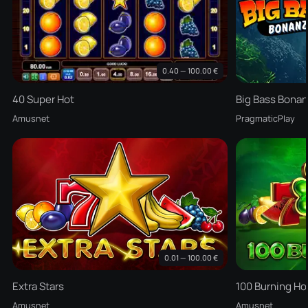
0.40 — 100.00 €
40 Super Hot
Big Bass Bona
Amusnet
PragmaticPlay
0.01 — 100.00 €
Extra Stars
100 Burning Ho
Amusnet
Amusnet