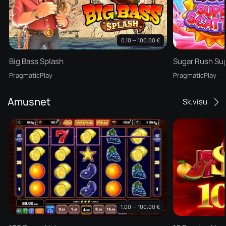
0.10 — 100.00 €
Big Bass Splash
Sugar Rush Sup
PragmaticPlay
PragmaticPlay
Amusnet
Sk.visu
1.00 — 100.00 €