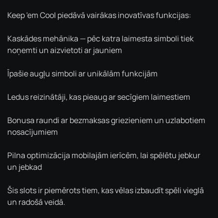
Keep 'em Cool piedāvā vairākas inovatīvas funkcijas:
Kaskādes mehānika — pēc katra laimesta simboli tiek
noņemti un aizvietoti ar jauniem
Īpašie augļu simboli ar unikālām funkcijām
Ledus reizinātāji, kas pieaug ar secīgiem laimestiem
Bonusa raundi ar bezmaksas griezieniem un uzlabotiem
nosacījumiem
Pilna optimizācija mobilajām ierīcēm, lai spēlētu jebkur
un jebkad
Šis slots ir piemērots tiem, kas vēlas izbaudīt spēli vieglā
un radošā veidā.