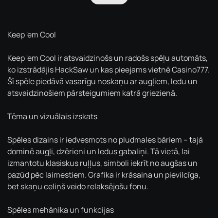
Keep 'em Cool
Keep 'em Cool ir atsvaidzinošs un radošs spēļu automāts,
ko izstrādājis HackSaw un kas pieejams vietnē Casino777.
Šī spēle piedāvā vasarīgu noskaņu ar augļiem, ledu un
atsvaidzinošiem pārsteigumiem katrā griezienā.
Tēma un vizuālais izskats
Spēles dizains ir iedvesmots no pludmales bāriem – tajā
dominē augļi, dzērieni un ledus gabaliņi. Tā vietā, lai
izmantotu klasiskus ruļļus, simboli iekrīt no augšas un
pazūd pēc laimestiem. Grafika ir krāsaina un pievilcīga,
bet skaņu celiņš veido relaksējošu fonu.
Spēles mehānika un funkcijas