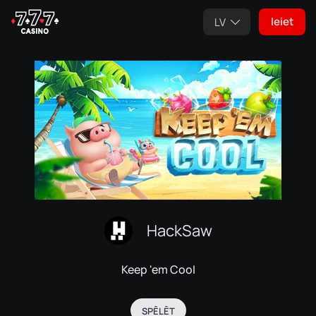
Ieiet
LV
HackSaw
Keep 'em Cool
SPĒLĒT