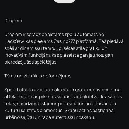
Drop’em
Drop’em ir sprādzienbīstams spēļu automāts no
HackSaw, kas pieejams Casino777 platformā. Tas piedāvā
spēli ar dinamisku tempu, pilsētas stila grafiku un
inovatīvām funkcijām, kas piesaista gan jaunos, gan
pieredzējušos spēlētājus.
Tēma un vizuālais noformējums
Spēle balstīta uz ielas mākslas un grafiti motīviem. Fona
attēlā redzamas pilsētas sienas, simboli ietver krāsainus
tēlus, sprādzienbīstamus priekšmetus un citus ar ielu
kultūru saistītus elementus. Skaņu celiņš pastiprina
urbāno sajūtu un rada autentisku noskaņu.