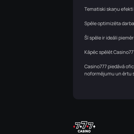
Tematiski skaņu efekti
Spēle optimizēta darba
Šī spēle ir ideāli piemē
Kāpēc spēlēt Casino77
Casino777 piedāvā ofici
noformējumu un ērtu sas