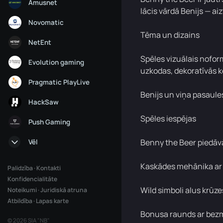
Amusnet
lācis vārdā Benijs — ai
Novomatic
Tēma un dizains
NetEnt
Spēles vizuālais noform
Evolution gaming
uzkodas, dekoratīvās k
Pragmatic PlayLive
Benijs un viņa pasaules
HackSaw
Spēles iespējas
Push Gaming
Benny the Beer piedāvā
Vēl
Kaskādes mehānika ar
Palidzība
·
Kontakti
Konfidencialitāte
Wild simboli alus krūz
Noteikumi
·
Juridiskā atruna
Atbildība
·
Lapas karte
Bonusa raunds ar bez
© 2026 SIA "NB"