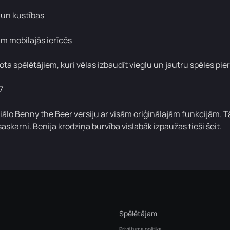
 un kustības
m mobilajās ierīcēs
rota spēlētājiem, kuri vēlas izbaudīt vieglu un jautru spēles pier
7
ālo Benny the Beer versiju ar visām oriģinālajām funkcijām. Tā
karni. Benija krodziņa burvība vislabāk izpaužas tieši šeit.
Spēlētājam
Privātuma politika