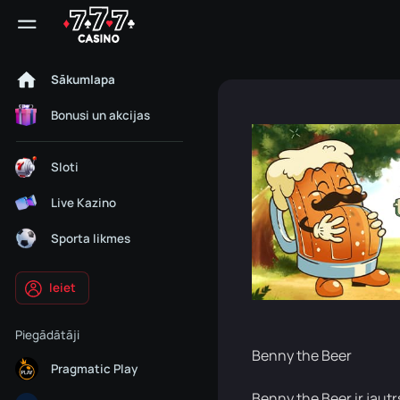
Sākumlapa
Bonusi un akcijas
Sloti
Live Kazino
Sporta likmes
Ieiet
Piegādātāji
Benny the Beer
Pragmatic Play
Benny the Beer ir jaut