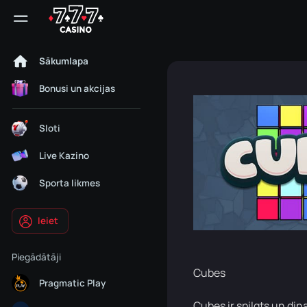
Sākumlapa
Bonusi un akcijas
Sloti
Live Kazino
Sporta likmes
Ieiet
Piegādātāji
Cubes
Pragmatic Play
Cubes ir spilgts un di