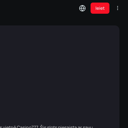
Ieiet
vietnē Casino777. Šis slots piesaista ar savu