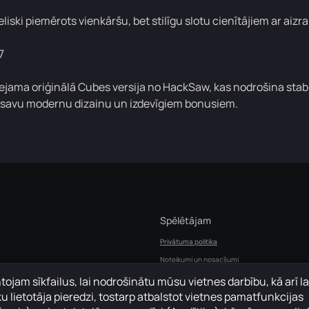
eliski piemērots vienkāršu, bet stilīgu slotu cienītājiem ar aizr
7
ejama oriģinālā Cubes versija no HackSaw, kas nodrošina stabil
r savu modernu dizainu un izdevīgiem bonusiem.
Spēlētājam
Privātuma politika
Noteikumi un nosacījumi
tļauts piedalīties azartspēlēs.
Tiesiskās atrunas
ojam sīkfailus, lai nodrošinātu mūsu vietnes darbību, kā arī la
ieprasot lieguma noteikšanu pašatteikušos
u lietotāja pieredzi, tostarp atbalstot vietnes pamatfunkcijas
Atbildība