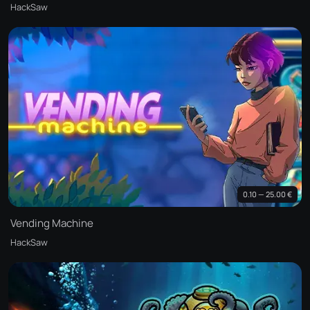
HackSaw
0.10 — 25.00 €
Vending Machine
HackSaw