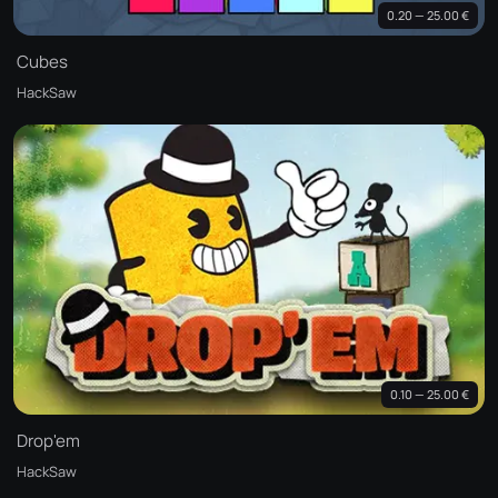
0.20 — 25.00 €
Cubes
HackSaw
0.10 — 25.00 €
Drop'em
HackSaw