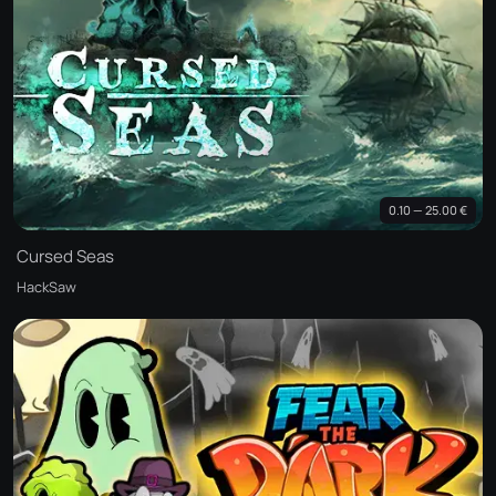
0.10 — 25.00 €
Cursed Seas
HackSaw