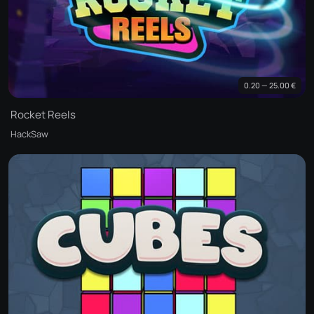
0.20 — 25.00 €
Rocket Reels
HackSaw