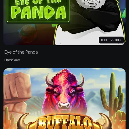
0.10 — 25.00 €
Eye of the Panda
HackSaw