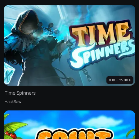
0.10 — 25.00 €
Time Spinners
HackSaw