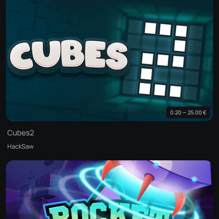
0.20 — 25.00 €
Cubes2
HackSaw