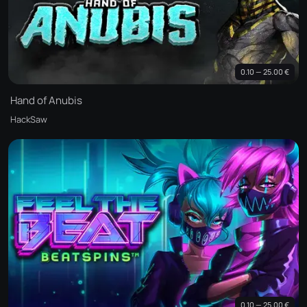
0.10 — 25.00 €
Hand of Anubis
HackSaw
0.10 — 25.00 €