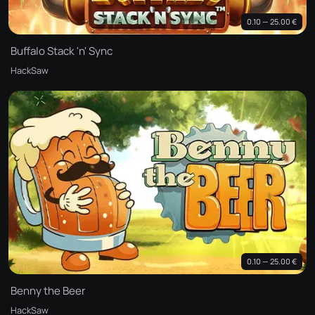
0.10 — 25.00 €
Buffalo Stack 'n' Sync
HackSaw
0.10 — 25.00 €
Benny the Beer
HackSaw