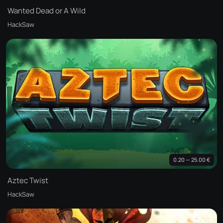
Wanted Dead or A Wild
HackSaw
0.20 — 25.00 €
Aztec Twist
HackSaw