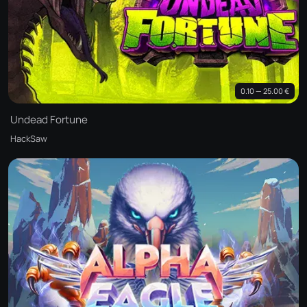
0.10 — 25.00 €
Undead Fortune
HackSaw