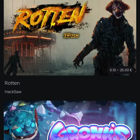
0.10 — 25.00 €
Rotten
HackSaw