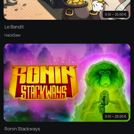
0.10 — 25.00 €
Le Bandit
HackSaw
0.10 — 25.00 €
Ronin Stackways