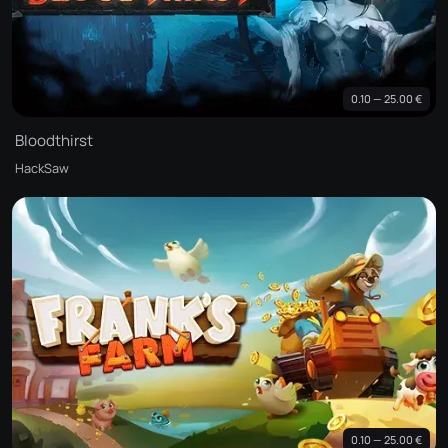
0.10 — 25.00 €
Bloodthirst
HackSaw
0.10 — 25.00 €