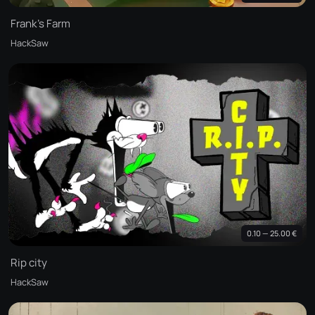
Frank's Farm
HackSaw
0.10 — 25.00 €
Rip city
HackSaw