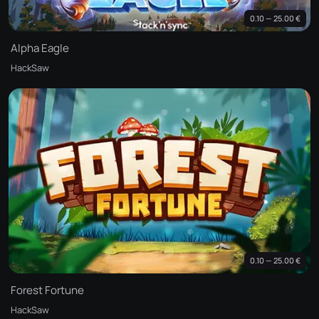
0.10 — 25.00 €
Alpha Eagle
HackSaw
0.10 — 25.00 €
Forest Fortune
HackSaw