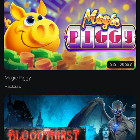
0.10 — 25.00 €
Magic Piggy
HackSaw