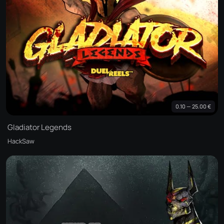
0.10 — 25.00 €
Gladiator Legends
HackSaw