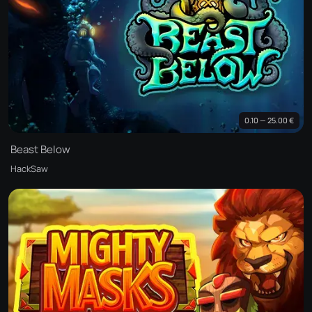
0.10 — 25.00 €
Beast Below
HackSaw