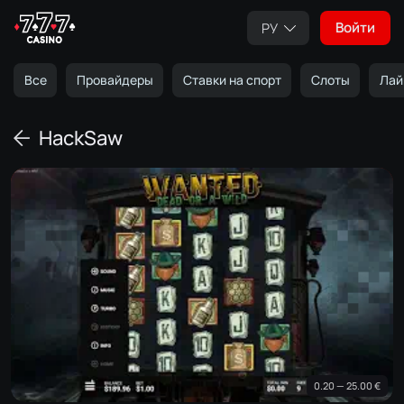
Войти
РУ
Все
Провайдеры
Ставки на спорт
Слоты
Лай
HackSaw
0.20 — 25.00 €