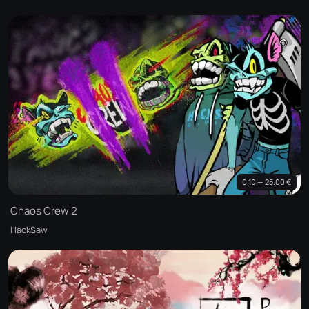
0.10 — 25.00 €
Chaos Crew 2
HackSaw