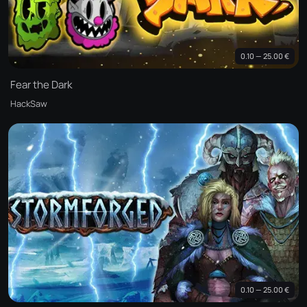
0.10 — 25.00 €
Fear the Dark
HackSaw
0.10 — 25.00 €