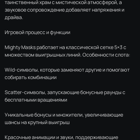
таинственный храм с мистической атмосферой, а
звуковое сопровождение добавляет напряжения и
драйва.
Игровой процесс и функции
Mighty Masks работает на классической сетке 5×3 с
множеством выигрышных линий. Особенности слота:
Wild-символы, которые заменяют другие и помогают
собирать комбинации
Scatter-символы, запускающие бонусные раунды с
бесплатными вращениями
Уникальные бонусы и множители, увеличивающие
шансы на крупный выигрыш
Красочные анимации и звуки, поддерживающие