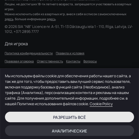
Лицам, не достигших 18-ти летнего возраста, запрещается участвовать в азартных
играх.
Можно исключить себя из азартных игр, внеся себя в список самоисключенных
здесь
.
Больше информации
здесь
.
© 2026 SIA "NB" Licence nr. A-51, TI-13 Dārzaugļu iela 1 - 110, Rīga, Latvija, LV-
1012,
+371 2895 7777
Для игрока
Политика конфиденциальности
Правила и условия
Правовая оговорка
Ответственность
Контакты
Вопросы
Карта сайта
Мы используем файлы cookie для обеспечения работы нашего сайта, а
так же для того, чтобы предоставить вам лучший сервис пользователя,
Casino 777
включая поддержку базовых функций сайта (Необходимое), анализ
Лайв Казино
СЛОТЫ
Бонусы и Акции
Sports Betting
трафика (Аналитика), персонализацию контента и рекламы на нашем
сайте. Для получения дополнительной информации, подробнее см. в
Категории слотов
нашей Политике использования файлов cookie.
Cookie Policy
Слоты
Лайв Казино
РАЗРЕШИТЬ ВСЁ
АНАЛИТИЧЕСКИЕ