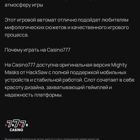
атмосферу игры
Этот игровой автомат отлично подойдет любителям
мифологических сюжетов и качественного игрового
процесса.
Почему играть на Casino777
На Casino777 доступна оригинальная версия Mighty
Masks от HackSaw с полной поддержкой мобильных
устройств и стабильной работой. Слот сочетает в себе
красоту дизайна, захватывающий геймплей и
надежность платформы.
Внимание! Азартные игры могут стать причиной зависимости.