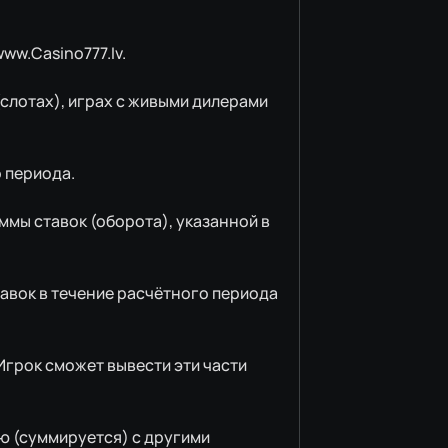
ww.Casino777.lv.
(слотах), играх с живыми дилерами
 периода.
ммы ставок (оборота), указанной в
авок в течение расчётного периода
 Игрок сможет вывести эти части
ю (суммируется) с другими