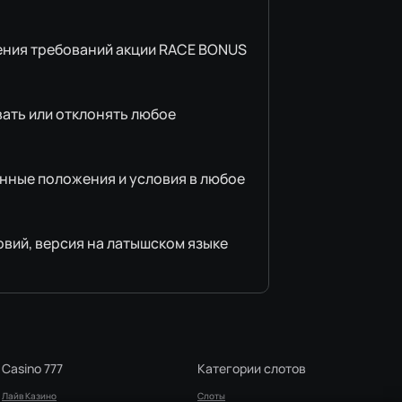
нения требований акции RACE BONUS
ывать или отклонять любое
данные положения и условия в любое
овий, версия на латышском языке
Casino 777
Категории слотов
Лайв Казино
Слоты