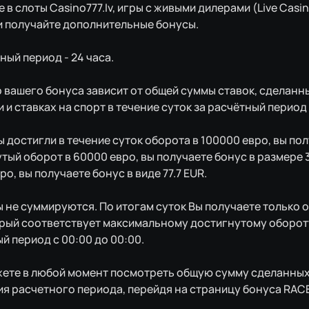
е в слоты Casino777.lv, игры с живыми дилерами (Live Casi
 и получайте дополнительные бонусы.
тный период - 24 часа.
р вашего бонуса зависит от общей суммы ставок, сделанны
 и ставках на спорт в течение суток за расчётный период 
Вы достигли в течение суток оборота в 100000 евро, вы пол
тый оборот в 60000 евро, вы получаете бонус в размере 3
ро, вы получаете бонус в виде 77.7 EUR.
ы не суммируются. По итогам суток Вы получаете только 
орый соответствует максимальному достигнутому оборот
й период с 00:00 до 00:00.
жете в любой момент посмотреть общую сумму сделанных 
я расчетного периода, перейдя на страницу бонуса RAC