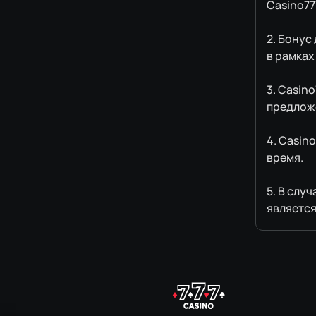
Casino777
2. Бонус
в рамках
3. Casin
предложе
4. Casin
время.
5. В слу
является