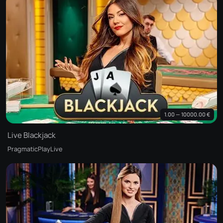
1.00 — 10000.00 €
Live Blackjack
PragmaticPlayLive