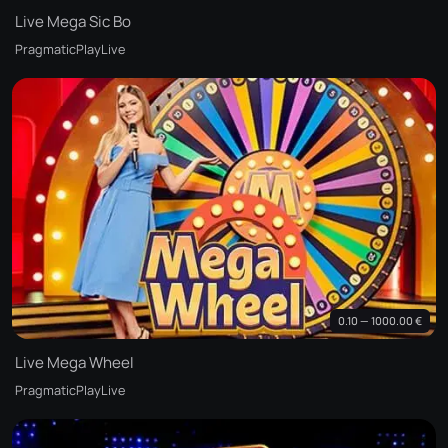
Live Mega Sic Bo
PragmaticPlayLive
0.10 — 1000.00 €
Live Mega Wheel
PragmaticPlayLive