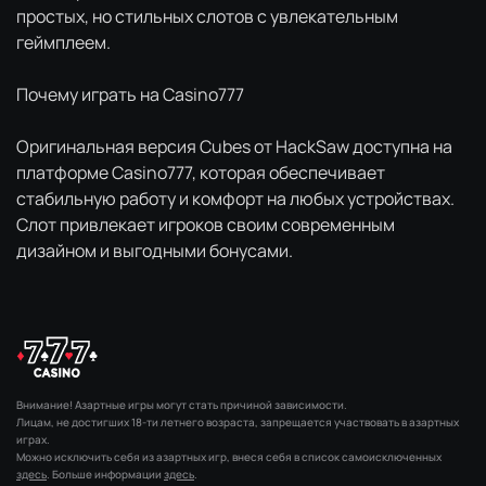
простых, но стильных слотов с увлекательным
геймплеем.
Почему играть на Casino777
Оригинальная версия Cubes от HackSaw доступна на
платформе Casino777, которая обеспечивает
стабильную работу и комфорт на любых устройствах.
Слот привлекает игроков своим современным
дизайном и выгодными бонусами.
Внимание! Азартные игры могут стать причиной зависимости.
Лицам, не достигших 18-ти летнего возраста, запрещается участвовать в азартных
играх.
Можно исключить себя из азартных игр, внеся себя в список самоисключенных
здесь
.
Больше информации
здесь
.