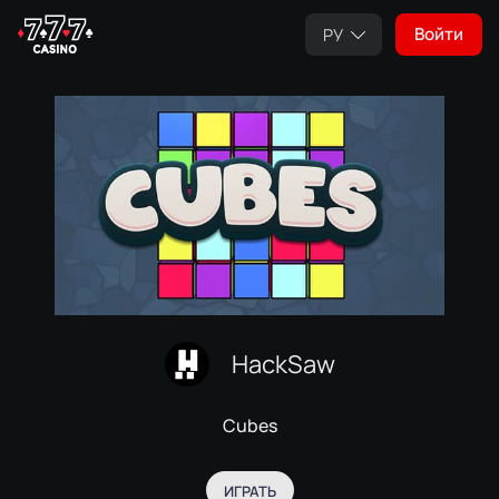
Войти
РУ
HackSaw
Cubes
ИГРАТЬ