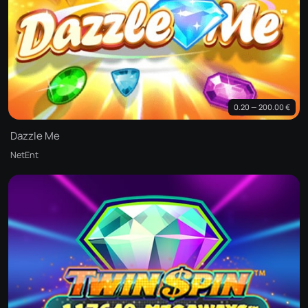
0.20 — 200.00 €
Dazzle Me
NetEnt