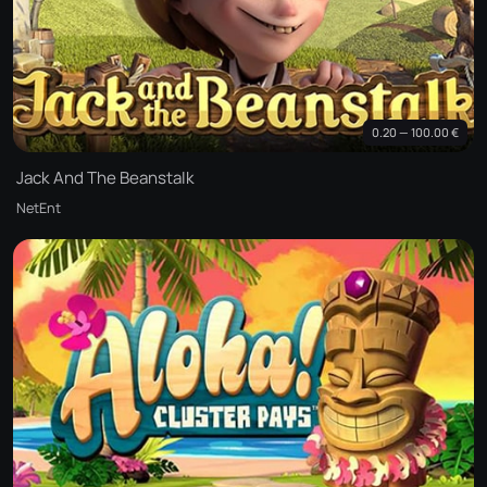
0.20 — 100.00 €
Jack And The Beanstalk
NetEnt