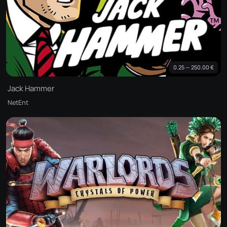
0.25 — 250.00 €
Jack Hammer
NetEnt