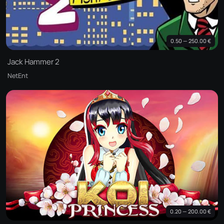
0.50 — 250.00 €
Jack Hammer 2
NetEnt
0.20 — 200.00 €