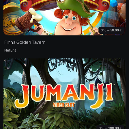
0.10 — 50.00 €
Finn's Golden Tavern
NetEnt
0.10 — 200.00 €