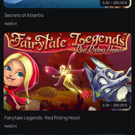
0.20 — 200.00 €
Secrets of Atlantis
NetEnt
0.20 — 200.00 €
Fairytale Legends: Red Riding Hood
NetEnt