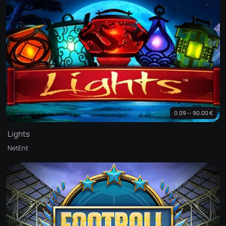
0.09 — 90.00 €
Lights
NetEnt