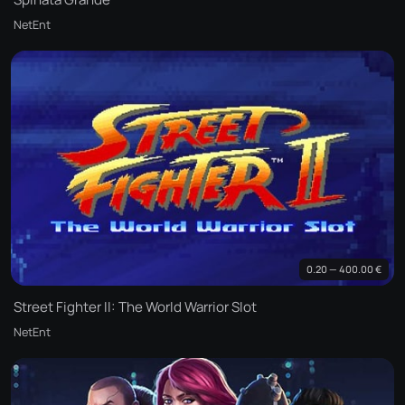
NetEnt
0.20 — 400.00 €
Street Fighter II: The World Warrior Slot
NetEnt