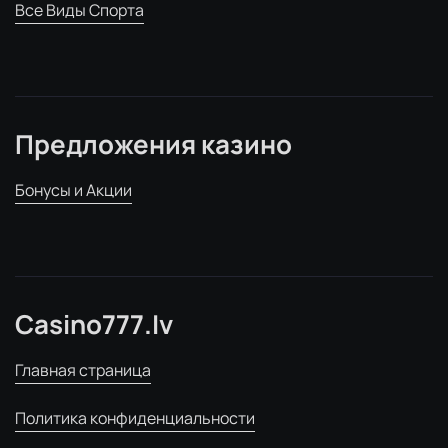
Все Виды Спорта
Предложения казино
Бонусы и Акции
Casino777.lv
Главная страница
Политика конфиденциальности