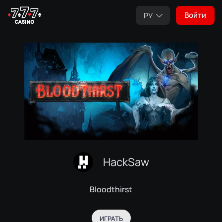
Войти
РУ
HackSaw
Bloodthirst
ИГРАТЬ