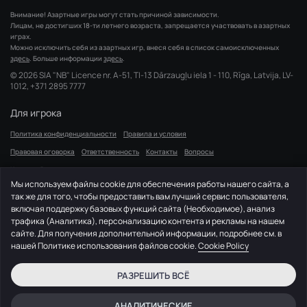
Внимание! Азартные игры могут стать причиной зависимости.
Лицам, не достигших 18-ти летнего возраста, запрещается участвовать в азартных
играх.
Можно исключить себя из азартных игр, внеся себя в список самоисключенных
здесь
.
Больше информации
здесь
.
© 2026 SIA "NB" Licence nr. A-51, TI-13 Dārzaugļu iela 1 - 110, Rīga, Latvija, LV-
1012,
+371 2895 7777
Для игрока
Политика конфиденциальности
Правила и условия
Правовая оговорка
Ответственность
Контакты
Вопросы
Карта сайта
Мы используем файлы cookie для обеспечения работы нашего сайта, а
так же для того, чтобы предоставить вам лучший сервис пользователя,
Casino 777
включая поддержку базовых функций сайта (Необходимое), анализ
Лайв Казино
СЛОТЫ
Бонусы и Акции
Sports Betting
трафика (Аналитика), персонализацию контента и рекламы на нашем
сайте. Для получения дополнительной информации, подробнее см. в
Категории слотов
нашей Политике использования файлов cookie.
Cookie Policy
Слоты
Лайв Казино
РАЗРЕШИТЬ ВСЁ
АНАЛИТИЧЕСКИЕ