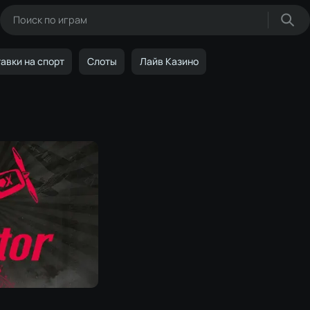
авки на спорт
Слоты
Лайв Казино