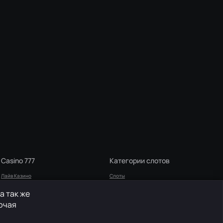
Casino 777
Категории слотов
Лайв Казино
Слоты
СЛОТЫ
Лайв Казино
а так же
Бонусы и Акции
лючая
Sports Betting