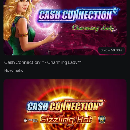
0.20 — 50.00 €
Cash Connection™ - Charming Lady™
Novomatic