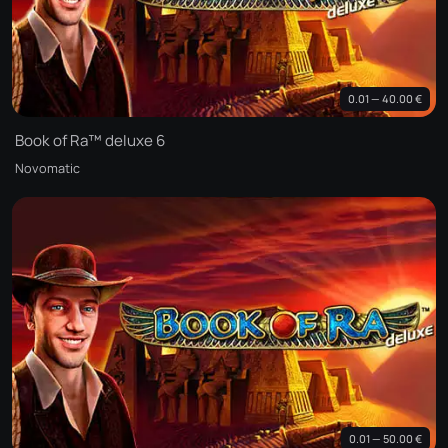
0.01 — 40.00 €
Book of Ra™ deluxe 6
Novomatic
0.01 — 50.00 €