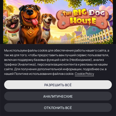
0.20 — 100.00 €
Мы используем файлы cookie для обеспечения работы нашего сайта, а
так же для того, чтобы предоставить вам лучший сервис пользователя,
The Big Dog House
включая поддержку базовых функций сайта (Необходимое), анализ
трафика (Аналитика), персонализацию контента и рекламы на нашем
PragmaticPlay
сайте. Для получения дополнительной информации, подробнее см. в
нашей Политике использования файлов cookie.
Cookie Policy
РАЗРЕШИТЬ ВСЁ
АНАЛИТИЧЕСКИЕ
ОТКЛОНИТЬ ВСЁ
Главная
Поиск
Меню
Войти
Чат