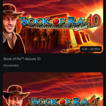
0.20 — 40.00 €
Book of Ra™ deluxe 10
Novomatic