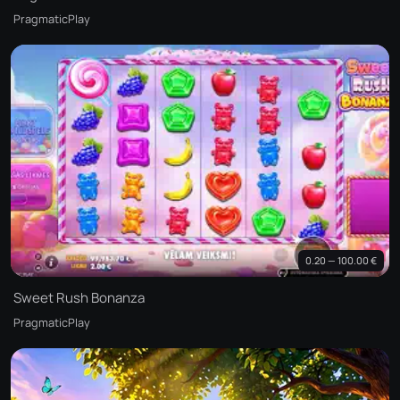
PragmaticPlay
0.20 — 100.00 €
Sweet Rush Bonanza
PragmaticPlay