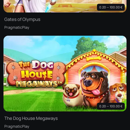
0.20 — 100.00 €
Gates of Olympus
PragmaticPlay
0.20 — 100.00 €
The Dog House Megaways
PragmaticPlay