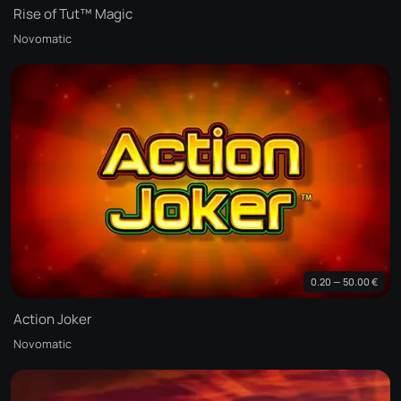
Rise of Tut™ Magic
Novomatic
0.20 — 50.00 €
Action Joker
Novomatic