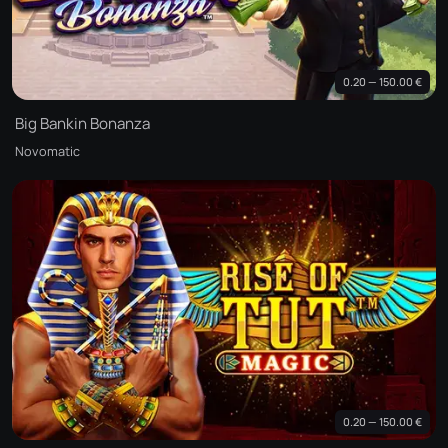
0.20 — 150.00 €
Big Bankin Bonanza
Novomatic
0.20 — 150.00 €