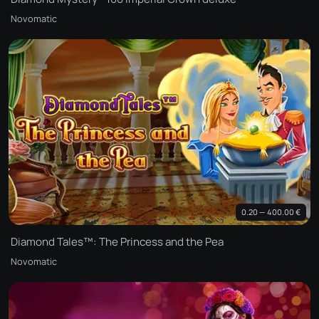
Novomatic
0.20 — 400.00 €
Diamond Tales™: The Princess and the Pea
Novomatic