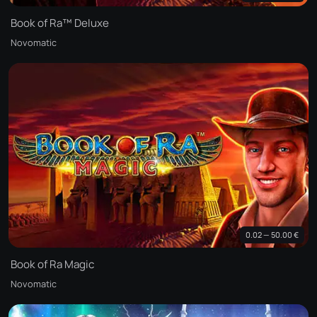
Book of Ra™ Deluxe
Novomatic
0.02 — 50.00 €
Book of Ra Magic
Novomatic