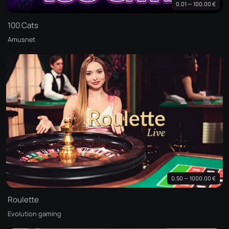
0.01 — 100.00 €
100 Cats
Amusnet
0.50 — 1000.00 €
Roulette
Evolution gaming