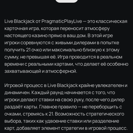
Live Blackjack от PragmaticPlayLive — это классическая
карточная игра, которая переносит атмосферу
настоящего казино прямо в ваш дом. В этой игре
игроки соревнуются с живыми дилерами в попытке
получить 21 очко или максимально близкую к этому
сумму, не превышая её. Игра проводится в реальном
времени с реальными картами, что делает её особенно
захватывающей и атмосферной.
Игровой процесс в Live Blackjack крайне увлекателен и
динамичен. Каждый раунд начинается с того, что
игроки делают ставки на свою руку, после чего дилер
раздаёт карты. Главное правило — не переборщить с
очками, стремясь к 21. Возможность стратегического
выбора, таких как удвоение ставки или разделение
карт, добавляет элемент стратегии в игровой процесс.