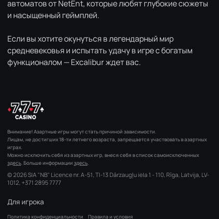
автоматов от NetEnt, которые любят глубокие сюжеты
и насыщенный геймплей.
Если вы хотите окунуться в легендарный мир
средневековья и испытать удачу в игре с богатым
функционалом — Excalibur ждет вас.
Внимание! Азартные игры могут стать причиной зависимости.
Лицам, не достигших 18-ти летнего возраста, запрещается участвовать в азартных
играх.
Можно исключить себя из азартных игр, внеся себя в список самоисключенных
здесь
.
Больше информации
здесь
.
© 2026 SIA "NB" Licence nr. A-51, TI-13 Dārzaugļu iela 1 - 110, Rīga, Latvija, LV-
1012,
+371 2895 7777
Для игрока
Политика конфиденциальности
Правила и условия