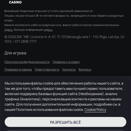
Внимание! Азартные игры могут стать причиной зависимости.
Лицам, не достигших 18-ти летнего возраста, запрещается участвовать в азартных
играх.
Можно исключить себя из азартных игр, внеся себя в список самоисключенных
здесь
.
Больше информации
здесь
.
© 2026 SIA "NB" Licence nr. A-51, TI-13 Dārzaugļu iela 1 - 110, Rīga, Latvija, LV-
1012,
+371 2895 7777
Для игрока
Политика конфиденциальности
Правила и условия
Правовая оговорка
Ответственность
Контакты
Вопросы
Карта сайта
Мы используем файлы cookie для обеспечения работы нашего сайта, а
так же для того, чтобы предоставить вам лучший сервис пользователя,
Casino 777
включая поддержку базовых функций сайта (Необходимое), анализ
Лайв Казино
СЛОТЫ
Бонусы и Акции
Sports Betting
трафика (Аналитика), персонализацию контента и рекламы на нашем
сайте. Для получения дополнительной информации, подробнее см. в
Категории слотов
нашей Политике использования файлов cookie.
Cookie Policy
Слоты
Лайв Казино
РАЗРЕШИТЬ ВСЁ