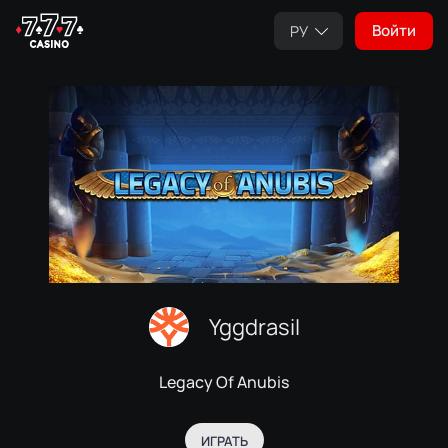
Войти
РУ
Yggdrasil
Legacy Of Anubis
ИГРАТЬ