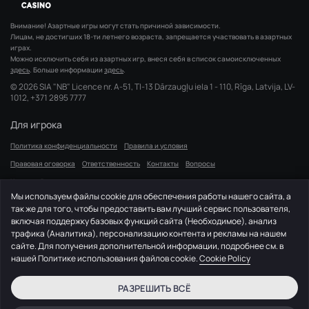
Внимание! Азартные игры могут стать причиной зависимости.
Лицам, не достигших 18-ти летнего возраста, запрещается участвовать в азартных
играх.
Можно исключить себя из азартных игр, внеся себя в список самоисключенных
здесь
.
Больше информации
здесь
.
© 2026 SIA "NB" Licence nr. A-51, TI-13 Dārzaugļu iela 1 - 110, Rīga, Latvija, LV-
1012,
+371 2895 7777
Для игрока
Политика конфиденциальности
Правила и условия
Правовая оговорка
Ответственность
Контакты
Вопросы
Карта сайта
Мы используем файлы cookie для обеспечения работы нашего сайта, а
так же для того, чтобы предоставить вам лучший сервис пользователя,
Casino 777
включая поддержку базовых функций сайта (Необходимое), анализ
Лайв Казино
СЛОТЫ
Бонусы и Акции
Sports Betting
трафика (Аналитика), персонализацию контента и рекламы на нашем
сайте. Для получения дополнительной информации, подробнее см. в
Категории слотов
нашей Политике использования файлов cookie.
Cookie Policy
Слоты
Лайв Казино
РАЗРЕШИТЬ ВСЁ