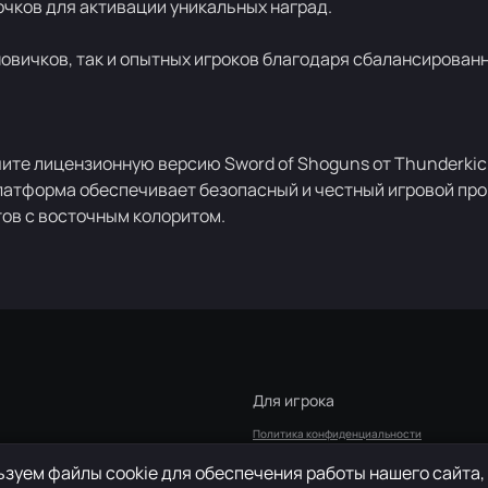
чков для активации уникальных наград.
новичков, так и опытных игроков благодаря сбалансирова
чите лицензионную версию Sword of Shoguns от Thunderkic
латформа обеспечивает безопасный и честный игровой про
ов с восточным колоритом.
Для игрока
Политика конфиденциальности
ичиной зависимости.
Правила и условия
зуем файлы cookie для обеспечения работы нашего сайта, 
ста, запрещается участвовать в азартных