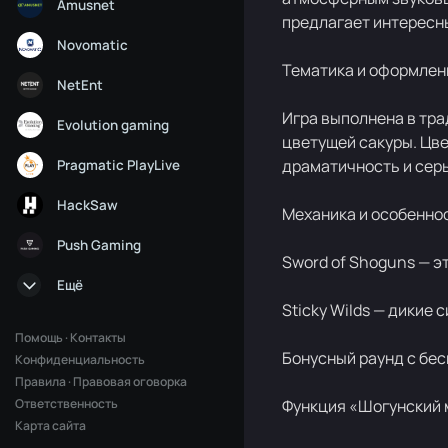
Amusnet
предлагает интересн
Novomatic
Тематика и оформлен
NetEnt
Игра выполнена в тра
Evolution gaming
цветущей сакуры. Цв
драматичность и сер
Pragmatic PlayLive
HackSaw
Механика и особенно
Push Gaming
Sword of Shoguns — э
Ещё
Sticky Wilds — дикие
Помощь
·
Контакты
Бонусный раунд с бе
Конфиденциальность
Правила
·
Правовая оговорка
Ответственность
Функция «Шогунский 
Карта сайта