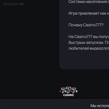
Система накопления о
© 2026 SIA "NB"
Игра привлекает как 
Почему Casino777?
На Casino777 вы полу
быстрым запуском. П
любителей видеослот
Внимание! Азартные игры могут стать пр
Мы исполь
Лицам, не достигших 18-ти летнего возра