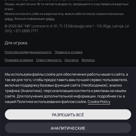
Лицам, не достигших 18-ти летнего возраста, запрещается участвовать в азартных
играх.
Можно исключить себя из азартных игр, внеся себя в список самоисключенных
здесь
.
Больше информации
здесь
.
© 2026 SIA "NB" Licence nr. A-51, TI-13 Dārzaugļu iela 1 - 110, Rīga, Latvija, LV-
1012,
+371 2895 7777
Для игрока
Политика конфиденциальности
Правила и условия
Правовая оговорка
Ответственность
Контакты
Вопросы
Карта сайта
Мы используем файлы cookie для обеспечения работы нашего сайта, а
так же для того, чтобы предоставить вам лучший сервис пользователя,
Casino 777
включая поддержку базовых функций сайта (Необходимое), анализ
Лайв Казино
СЛОТЫ
Бонусы и Акции
Sports Betting
трафика (Аналитика), персонализацию контента и рекламы на нашем
сайте. Для получения дополнительной информации, подробнее см. в
Категории слотов
нашей Политике использования файлов cookie.
Cookie Policy
Слоты
Лайв Казино
РАЗРЕШИТЬ ВСЁ
АНАЛИТИЧЕСКИЕ