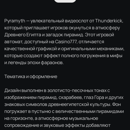
Pyramyth — увлекательный видеослот от Thunderkick,
который приглашает игроков окунуться в атмосферу
Древнего Египта и загадок пирамид. Этот игровой
автомат, доступный на Casino777, отличается
качественной графикой и оригинальными механиками,
которые создают эффект полного погружения в мифы
и легенды эпохи фараонов.
Тематика и оформление
Дизайн выполнен в золотисто-песочных тонах с
изображением пирамид, скарабеев, глаз Гора и других
знаковых символов древнеегипетской культуры. Фон
погружает в пустыню с величественными пирамидами
на горизонте, а атмосферное музыкальное
сопровождение и звуковые эффекты добавляют