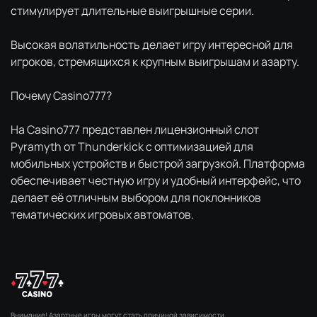
стимулирует длительные выигрышные серии.
Высокая волатильность делает игру интересной для
игроков, стремящихся к крупным выигрышам и азарту.
Почему Casino777?
На Casino777 представлен лицензионный слот
Pyramyth от Thunderkick с оптимизацией для
мобильных устройств и быстрой загрузкой. Платформа
обеспечивает честную игру и удобный интерфейс, что
делает её отличным выбором для поклонников
тематических игровых автоматов.
Внимание! Азартные игры могут стать причиной зависимости.