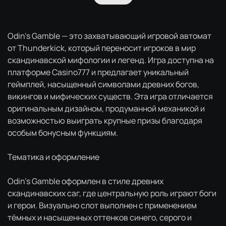
Odin's Gamble — это захватывающий игровой автомат
от Thunderkick, который переносит игроков в мир
скандинавской мифологии и легенд. Игра доступна на
платформе Casino777 и предлагает уникальный
геймплей, насыщенный символами древних богов,
викингов и мифических существ. Эта игра отличается
оригинальным дизайном, продуманной механикой и
возможностью выиграть крупные призы благодаря
особым бонусным функциям.
Тематика и оформление
Odin's Gamble оформлен в стиле древних
скандинавских саг, где центральную роль играют боги
и герои. Визуально слот выполнен с применением
тёмных и насыщенных оттенков синего, серого и