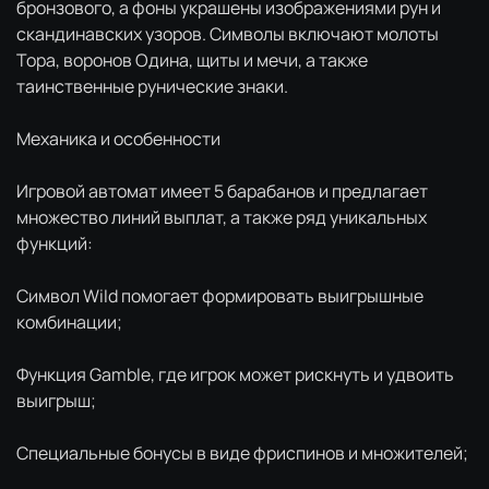
бронзового, а фоны украшены изображениями рун и
скандинавских узоров. Символы включают молоты
Тора, воронов Одина, щиты и мечи, а также
таинственные рунические знаки.
Механика и особенности
Игровой автомат имеет 5 барабанов и предлагает
множество линий выплат, а также ряд уникальных
функций:
Символ Wild помогает формировать выигрышные
комбинации;
Функция Gamble, где игрок может рискнуть и удвоить
выигрыш;
Специальные бонусы в виде фриспинов и множителей;