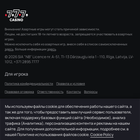
Внимание! Азартные игры могут стать причиной зависимости.
Лицам, не достигших 18-ти летнего возраста, запрещается участвовать в азартных
играх.
Можно исключить себя из азартных игр, внеся себя в список самоисключенных
здесь
.
Больше информации
здесь
.
© 2026 SIA "NB" Licence nr. A-51, TI-13 Dārzaugļu iela 1 - 110, Rīga, Latvija, LV-
1012,
+371 2895 7777
Для игрока
Политика конфиденциальности
Правила и условия
Правовая оговорка
Ответственность
Контакты
Вопросы
Карта сайта
Мы используем файлы cookie для обеспечения работы нашего сайта, а
так же для того, чтобы предоставить вам лучший сервис пользователя,
Casino 777
включая поддержку базовых функций сайта (Необходимое), анализ
Лайв Казино
СЛОТЫ
Бонусы и Акции
Sports Betting
трафика (Аналитика), персонализацию контента и рекламы на нашем
сайте. Для получения дополнительной информации, подробнее см. в
Категории слотов
нашей Политике использования файлов cookie.
Cookie Policy