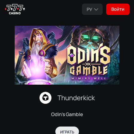
Войти
РУ
Thunderkick
Odin's Gamble
ИГРАТЬ