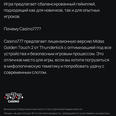
Игра предлагает сбалансированный геймплей,
подходящий как для новичков, так и для опытных
игроков.
Почему Casino777?
Casino777 предлагает лицензионную версию Midas
Golden Touch 2 от Thunderkick с оптимизацией под все
устройства и безопасным игровым процессом. Это
отличное место для игры, если вы хотите погрузиться
в мифологическую тематику и попробовать удачу с
современным слотом.
Внимание! Азартные игры могут стать причиной зависимости.
Лицам, не достигших 18-ти летнего возраста, запрещается участвовать в азартных