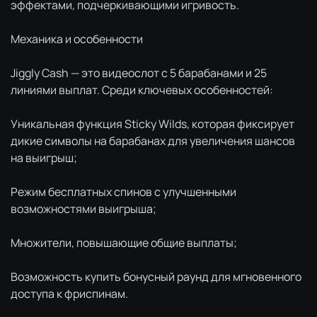
эффектами, подчеркивающими игривость.
Механика и особенности
Jiggly Cash — это видеослот с 5 барабанами и 25
линиями выплат. Среди ключевых особенностей:
Уникальная функция Sticky Wilds, которая фиксирует
дикие символы на барабанах для увеличения шансов
на выигрыш;
Режим бесплатных спинов с улучшенными
возможностями выигрыша;
Множители, повышающие общие выплаты;
Возможность купить бонусный раунд для мгновенного
доступа к фриспинам.