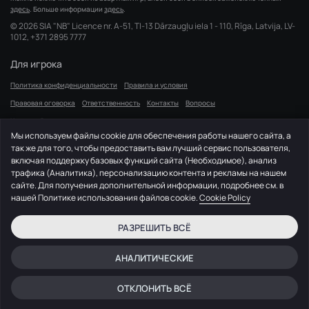
здесь
.
Больше информации
здесь
.
© 2026 SIA "NB" Licence nr. A-51, TI-13 Dārzaugļu iela 1 - 110, Rīga, Latvija, LV-
1012,
+371 2895 7777
Для игрока
Политика конфиденциальности
Правила и условия
Правовая оговорка
Ответственность
Контакты
Вопросы
Карта сайта
Мы используем файлы cookie для обеспечения работы нашего сайта, а
так же для того, чтобы предоставить вам лучший сервис пользователя,
Casino 777
включая поддержку базовых функций сайта (Необходимое), анализ
Лайв Казино
СЛОТЫ
Бонусы и Акции
Sports Betting
трафика (Аналитика), персонализацию контента и рекламы на нашем
сайте. Для получения дополнительной информации, подробнее см. в
Категории слотов
нашей Политике использования файлов cookie.
Cookie Policy
Слоты
Лайв Казино
РАЗРЕШИТЬ ВСЁ
АНАЛИТИЧЕСКИЕ
ОТКЛОНИТЬ ВСЁ
Главная
Поиск
Меню
Войти
Чат