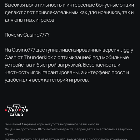
Высокая волатильность и интересные бонусные опции
делают слот привлекательным как для новичков, так и
для опытных игроков.
Почему Casino777?
На Casino777 доступна лицензированная версия Jiggly
Cash от Thunderkick с оптимизацией под мобильные
устройства и быстрой загрузкой. Безопасность и
честность игры гарантированы, а интерфейс прост и
удобен для всех категорий игроков.
Внимание! Азартные игры могут стать причиной зависимости.
Лицам, не достигших 18-ти летнего возраста, запрещается участвовать в азартных
играх.
Можно исключить себя из азартных игр, внеся себя в список самоисключенных