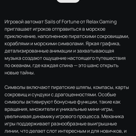
Игровой автомат Sails of Fortune от Relax Gaming
приглашает игроков отправиться в морское
приключение, наполненное пиратскими сокровищами,
кораблями и морскими символами. Яркая графика,
детализированные анимации и захватывающая
музыка создают ощущение настоящего путешествия
по океанам, где каждая спина — это шанс открыть
новые тайны.
Символы включают пиратские шляпы, компасы, карты
сокровищ и сундуки с драгоценностями. Особые
символы активируют бонусные функции, такие как
вращения, множители и уникальные мини-игры,
увеличивая динамику игрового процесса. Механика
игры поддерживает разнообразные выигрышные
линии, что делает слот интересным и для новичков, и