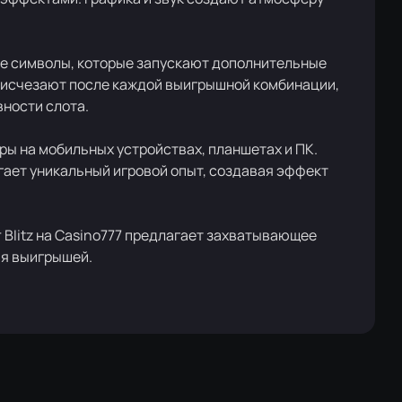
ые символы, которые запускают дополнительные
ы исчезают после каждой выигрышной комбинации,
ности слота.
гры на мобильных устройствах, планшетах и ПК.
ает уникальный игровой опыт, создавая эффект
 Blitz на Casino777 предлагает захватывающее
ая выигрышей.