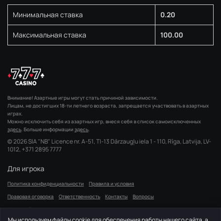
Минимальная ставка
0.20
Максимальная ставка
100.00
Внимание! Азартные игры могут стать причиной зависимости.
Лицам, не достигших 18-ти летнего возраста, запрещается участвовать в азартных
играх.
Можно исключить себя из азартных игр, внеся себя в список самоисключенных
здесь
.
Больше информации
здесь
.
© 2026 SIA "NB" Licence nr. A-51, TI-13 Dārzaugļu iela 1 - 110, Rīga, Latvija, LV-
1012,
+371 2895 7777
Для игрока
Политика конфиденциальности
Правила и условия
Правовая оговорка
Ответственность
Контакты
Вопросы
Карта сайта
Мы используем файлы cookie для обеспечения работы нашего сайта, а