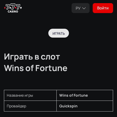
Войти
РУ
ИГРАТЬ
Играть в слот
Wins of Fortune
Название игры
Wins of Fortune
Провайдер
Quickspin