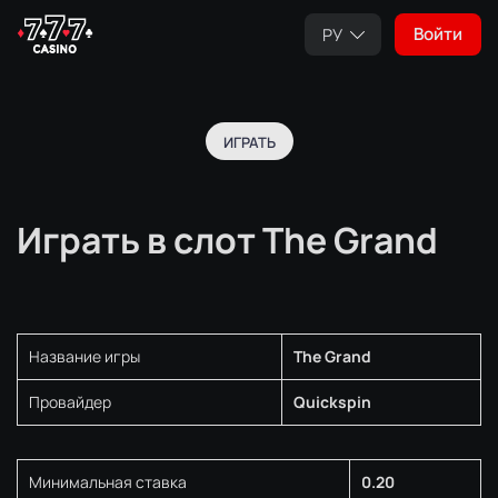
Войти
РУ
ИГРАТЬ
Играть в слот
The Grand
Название игры
The Grand
Провайдер
Quickspin
Минимальная ставка
0.20