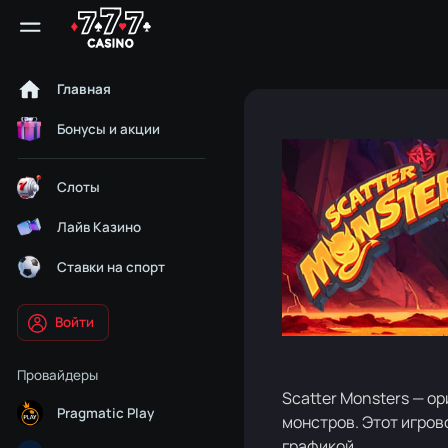
Главная
Бонусы и акции
Слоты
Лайв Казино
Ставки на спорт
Войти
Провайдеры
Scatter Monsters — о
Pragmatic Play
монстров. Этот игров
графикой.