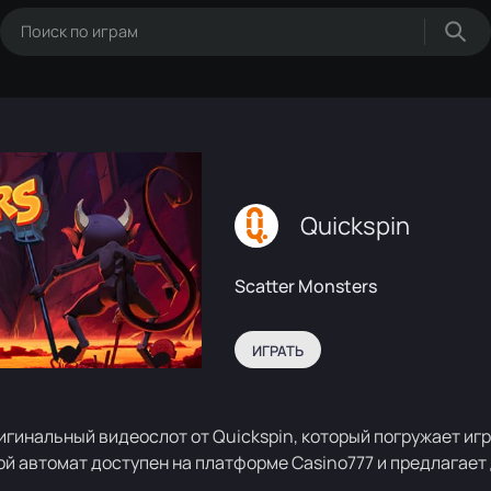
Quickspin
Scatter Monsters
ИГРАТЬ
ригинальный видеослот от Quickspin, который погружает и
ой автомат доступен на платформе Casino777 и предлагае