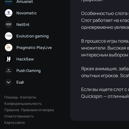
Amusnet
Особенностью слота 
Novomatic
Слот работает на кла
NetEnt
одновременно увлека
Evolution gaming
В процессе игры поя
множители. Высокая в
Pragmatic PlayLive
интересным выбором 
HackSaw
Яркая анимация, заба
Push Gaming
опытных игроков. Sca
Ещё
Если вы ищете слот с
Quickspin — отличный
Помощь
·
Контакты
Конфиденциальность
Правила
·
Правовая оговорка
Ответственность
Карта сайта