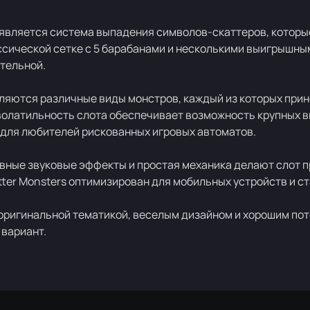
является система выпадения символов-скаттеров, которы
ссической сетке с 5 барабанами и несколькими выигрышным
тельной.
вляются различные виды монстров, каждый из которых при
олатильность слота обеспечивает возможность крупных вы
для любителей рискованных игровых автоматов.
вные звуковые эффекты и простая механика делают слот пр
tter Monsters оптимизирован для мобильных устройств и с
 оригинальной тематикой, веселым дизайном и хорошим пот
 вариант.