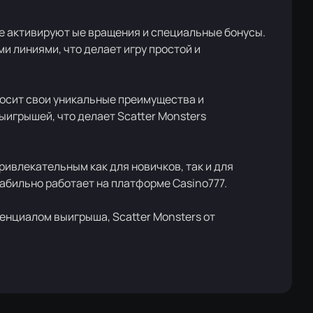
е активируют ые вращения и специальные бонусы.
и линиями, что делает игру простой и
носит свои уникальные преимущества и
игрышей, что делает Scatter Monsters
ивлекательным как для новичков, так и для
табильно работает на платформе Casino777.
енциалом выигрыша, Scatter Monsters от