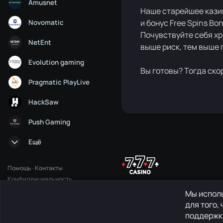
Amusnet
Наше старейшее казин
и бонус Free Spins B
Novomatic
Почувствуйте себя хр
NetEnt
выше риск, тем выше 
Evolution gaming
Вы готовы? Тогда ско
Pragmatic PlayLive
HackSaw
Push Gaming
Ещё
Помощь
·
Контакты
Конфиденциальность
Внимание! Азартные игры могут стать пр
Правила
·
Правовая оговорка
Мы исполь
Лицам, не достигших 18-ти летнего возра
Ответственность
для того,
играх.
Карта сайта
поддержку
Можно исключить себя из азартных игр,