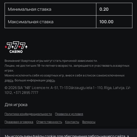
Минимальная ставка
0.20
Максимальная ставка
100.00
Внимание! Азартные игры могут стать причиной зависимости.
Лицам, не достигших 18-ти летнего возраста, запрещается участвовать в азартных
играх.
Можно исключить себя из азартных игр, внеся себя в список самоисключенных
здесь
.
Больше информации
здесь
.
© 2026 SIA "NB" Licence nr. A-51, TI-13 Dārzaugļu iela 1 - 110, Rīga, Latvija, LV-
1012,
+371 2895 7777
Для игрока
Политика конфиденциальности
Правила и условия
Правовая оговорка
Ответственность
Контакты
Вопросы
Карта сайта
Мы используем файлы cookie для обеспечения работы нашего сайта, а