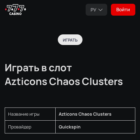
Войти
РУ
ИГРАТЬ
Играть в слот
Azticons Chaos Clusters
Название игры
Azticons Chaos Clusters
Провайдер
Quickspin