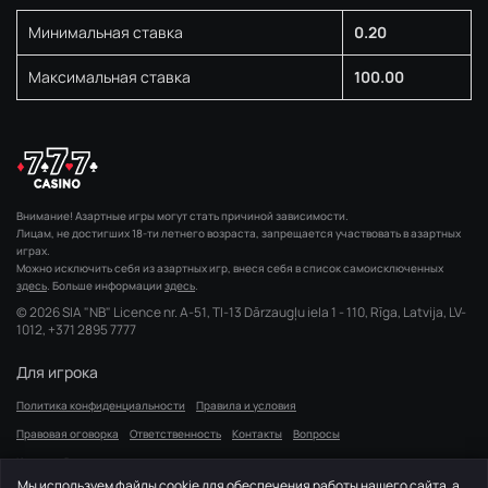
Минимальная ставка
0.20
Максимальная ставка
100.00
Внимание! Азартные игры могут стать причиной зависимости.
Лицам, не достигших 18-ти летнего возраста, запрещается участвовать в азартных
играх.
Можно исключить себя из азартных игр, внеся себя в список самоисключенных
здесь
.
Больше информации
здесь
.
© 2026 SIA "NB" Licence nr. A-51, TI-13 Dārzaugļu iela 1 - 110, Rīga, Latvija, LV-
1012,
+371 2895 7777
Для игрока
Политика конфиденциальности
Правила и условия
Правовая оговорка
Ответственность
Контакты
Вопросы
Карта сайта
Мы используем файлы cookie для обеспечения работы нашего сайта, а