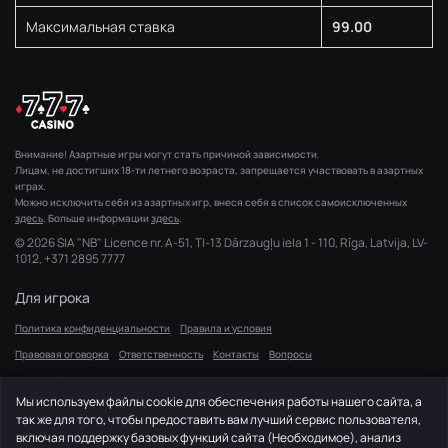
Максимальная ставка
99.00
Внимание! Азартные игры могут стать причиной зависимости.
Лицам, не достигших 18-ти летнего возраста, запрещается участвовать в азартных
играх.
Можно исключить себя из азартных игр, внеся себя в список самоисключенных
здесь
.
Больше информации
здесь
.
© 2026 SIA "NB" Licence nr. A-51, TI-13 Dārzaugļu iela 1 - 110, Rīga, Latvija, LV-
1012,
+371 2895 7777
Для игрока
Политика конфиденциальности
Правила и условия
Правовая оговорка
Ответственность
Контакты
Вопросы
Карта сайта
Мы используем файлы cookie для обеспечения работы нашего сайта, а
Casino 777
так же для того, чтобы предоставить вам лучший сервис пользователя,
включая поддержку базовых функций сайта (Необходимое), анализ