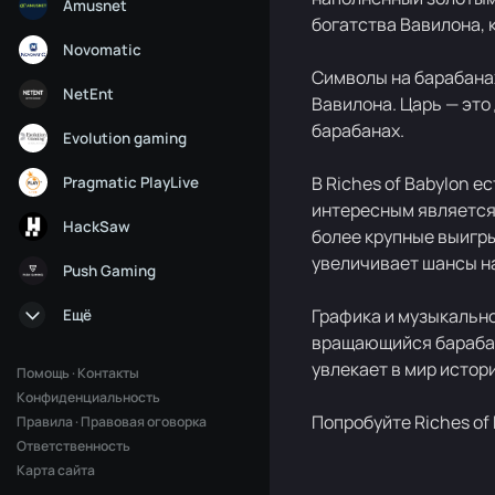
Amusnet
богатства Вавилона,
Novomatic
Символы на барабанах
NetEnt
Вавилона. Царь — это
барабанах.
Evolution gaming
В Riches of Babylon 
Pragmatic PlayLive
интересным является
HackSaw
более крупные выигры
увеличивает шансы на
Push Gaming
Графика и музыкальн
Ещё
вращающийся барабан 
увлекает в мир истор
Помощь
·
Контакты
Конфиденциальность
Попробуйте Riches of 
Правила
·
Правовая оговорка
Ответственность
Карта сайта