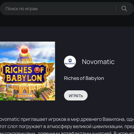
Novomatic
Riches of Babylon
ИГРАТЬ
 Novomatic приглашает игроков в мир древнего Вавилона, о
тот слот погружает в атмосферу великой цивилизации, пре
 сокровищами, древними артефактами и магией. В игре иг