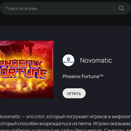
Novomatic
Phoenix Fortune™
ИГРАТЬ
Novomatic — это слот, который погружает игроков в мифоло
оторый способен возрождаться из пепла. Игроки оказываю
ликим победам и раскрытию тайны бессмертия. Символы, та