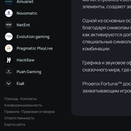
Amusnet
элементы, создают з
Novomatic
Одной из основных ос
NetEnt
благодаря символам 
как активируются доп
Evolution gaming
специальные символы
комбинации.
Pragmatic PlayLive
HackSaw
Графика и звуковое о
сказочного мира, где
Push Gaming
Phoenix Fortune™ дос
Ещё
захватывающим игро
Помощь
·
Контакты
Конфиденциальность
Правила
·
Правовая оговорка
Ответственность
Карта сайта