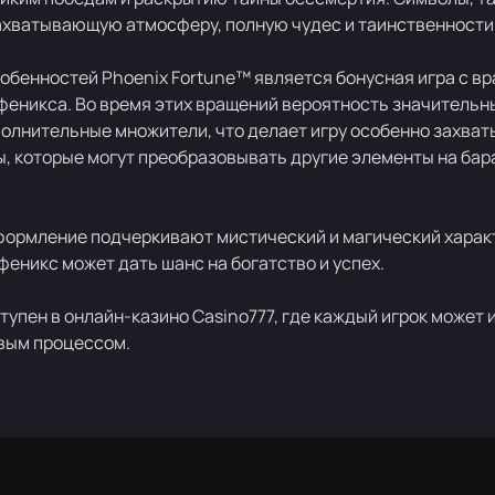
ахватывающую атмосферу, полную чудес и таинственности
обенностей Phoenix Fortune™ является бонусная игра с в
феникса. Во время этих вращений вероятность значительн
олнительные множители, что делает игру особенно захват
, которые могут преобразовывать другие элементы на ба
формление подчеркивают мистический и магический характ
 феникс может дать шанс на богатство и успех.
тупен в онлайн-казино Casino777, где каждый игрок может
вым процессом.