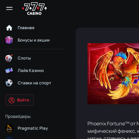
Главная
Бонусы и акции
Слоты
Лайв Казино
Ставки на спорт
Войти
Провайдеры
Phoenix Fortune™ от 
Pragmatic Play
мифический феникс, к
магии, стремясь к ве