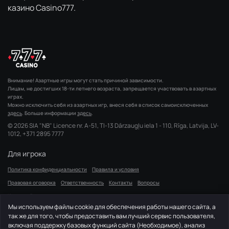
казино Casino777.
Внимание! Азартные игры могут стать причиной зависимости.
Лицам, не достигших 18-ти летнего возраста, запрещается участвовать в азартных
играх.
Можно исключить себя из азартных игр, внеся себя в список самоисключенных
здесь
.
Больше информации
здесь
.
© 2026 SIA "NB" Licence nr. A-51, TI-13 Dārzaugļu iela 1 - 110, Rīga, Latvija, LV-
1012,
+371 2895 7777
Для игрока
Политика конфиденциальности
Правила и условия
Правовая оговорка
Ответственность
Контакты
Вопросы
Карта сайта
Мы используем файлы cookie для обеспечения работы нашего сайта, а
так же для того, чтобы предоставить вам лучший сервис пользователя,
Casino 777
включая поддержку базовых функций сайта (Необходимое), анализ