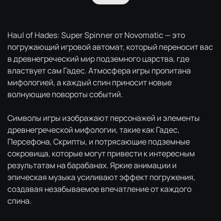
Haul of Hades: Super Spinner от Novomatic — это
погружающий игровой автомат, который переносит вас
в древнегреческий мир подземного царства, где
властвует сам Гадес. Атмосфера игры пропитана
мифологией, а каждый спин приносит новые
волнующие повороты событий.
Символы игры изображают персонажей и элементы
древнегреческой мифологии, такие как Гадес,
Персефона, Скрипты, и потрясающие подземные
сокровища, которые могут привести к интересным
результатам на барабанах. Яркие анимации и
эпическая музыка усиливают эффект погружения,
создавая незабываемое впечатление от каждого
спина.