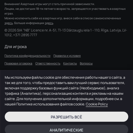
Внимание! Азартные игры могут стать причиной зависимости.
Лицам, не достигших 18-ти летнего возраста, запрещается участвовать в азартных
играх.
Можно исключить себя из азартных игр, внеся себя в список самоисключенных
здесь
.
Больше информации
здесь
.
© 2026 SIA "NB" Licence nr. A-51, TI-13 Dārzaugļu iela 1 - 110, Rīga, Latvija, LV-
1012,
+371 2895 7777
Для игрока
Политика конфиденциальности
Правила и условия
Правовая оговорка
Ответственность
Контакты
Вопросы
Карта сайта
Мы используем файлы cookie для обеспечения работы нашего сайта, а
так же для того, чтобы предоставить вам лучший сервис пользователя,
Casino 777
включая поддержку базовых функций сайта (Необходимое), анализ
Лайв Казино
СЛОТЫ
Бонусы и Акции
Sports Betting
трафика (Аналитика), персонализацию контента и рекламы на нашем
сайте. Для получения дополнительной информации, подробнее см. в
Категории слотов
нашей Политике использования файлов cookie.
Cookie Policy
Слоты
Лайв Казино
РАЗРЕШИТЬ ВСЁ
АНАЛИТИЧЕСКИЕ