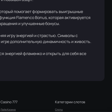
 который помогает формировать выигрышные
 функция Flamenco Bonus, которая активируется
вращения и улучшенные бонусы.
яя игру энергией и страстью. Символы с
т игре дополнительную динамичность и живость.
ся энергией фламенко и открыть для себя все
Casino 777
Категории слотов
Лайв Казино
Слоты