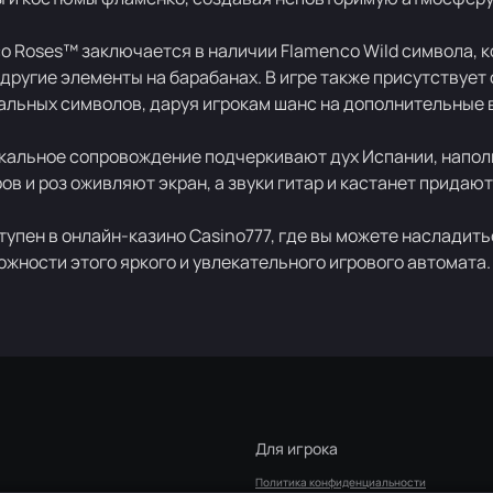
o Roses™ заключается в наличии Flamenco Wild символа,
другие элементы на барабанах. В игре также присутствует
альных символов, даруя игрокам шанс на дополнительные 
кальное сопровождение подчеркивают дух Испании, наполн
в и роз оживляют экран, а звуки гитар и кастанет придаю
упен в онлайн-казино Casino777, где вы можете насладить
ности этого яркого и увлекательного игрового автомата.
Для игрока
Политика конфиденциальности