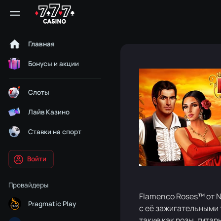
Главная
Бонусы и акции
Слоты
Лайв Казино
Ставки на спорт
Войти
Провайдеры
Flamenco Roses™ от N
Pragmatic Play
с её зажигательными 
такие как розы, гита