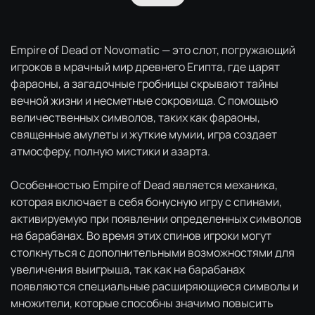
Empire of Dead от Novomatic — это слот, погружающий
игроков в мрачный мир древнего Египта, где царят
фараоны, а загадочные гробницы скрывают тайны
вечной жизни и несметные сокровища. С помощью
величественных символов, таких как фараоны,
священные амулеты и жуткие мумии, игра создает
атмосферу, полную мистики и азарта.
Особенностью Empire of Dead является механика,
которая включает в себя бонусную игру с спинами,
активируемую при появлении определенных символов
на барабанах. Во время этих спинов игроки могут
столкнуться с дополнительными возможностями для
увеличения выигрыша, так как на барабанах
появляются специальные расширяющиеся символы и
множители, которые способны значимо повысить