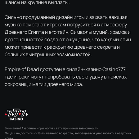
шансы на крупные выплаты.
Сильно продуманный дизайн игры и захватывающая
музыка помогают игрокам погрузиться в атмосферу
Древнего Египта и его тайн. Символы мумий, храмов и
драгоценностей создают ощущение, что каждый спин
может привести к раскрытию древнего секрета и
больших выигрышных возможностей.
Empire of Dead доступен в онлайн-казино Casino777,
где игроки могут попробовать свою удачу в поисках
сокровищ и магии древнего мира.
Внимание! Азартные игры могут стать причиной зависимости.
Лицам, не достигших 18-ти летнего возраста, запрещается участвовать в азартных
играх.