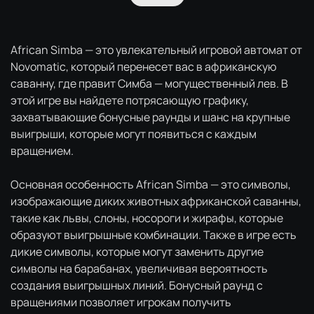
African Simba — это увлекательный игровой автомат от
Novomatic, который перенесет вас в африканскую
саванну, где правит Симба — могущественный лев. В
этой игре вы найдете потрясающую графику,
захватывающие бонусные раунды и шанс на крупные
выигрыши, которые могут появиться с каждым
вращением.
Основная особенность African Simba — это символы,
изображающие диких животных африканской саванны,
такие как львы, слоны, носороги и жирафы, которые
образуют выигрышные комбинации. Также в игре есть
дикие символы, которые могут заменить другие
символы на барабанах, увеличивая вероятность
создания выигрышных линий. Бонусный раунд с
вращениями позволяет игрокам получить