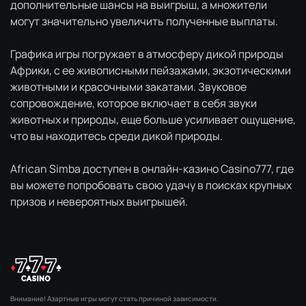
дополнительные шансы на выигрыш, а множители
могут значительно увеличить полученные выплаты.
Графика игры погружает в атмосферу дикой природы
Африки, с ее живописными пейзажами, экзотическими
животными и красочными закатами. Звуковое
сопровождение, которое включает в себя звуки
животных и природы, еще больше усиливает ощущение,
что вы находитесь среди дикой природы.
African Simba доступен в онлайн-казино Casino777, где
вы можете попробовать свою удачу в поисках крупных
призов и невероятных выигрышей.
Внимание! Азартные игры могут стать причиной зависимости.