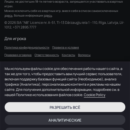
Лицам, не достигших 18-ти летнего возраста, запрещается участвовать в азартных
играх.
Можно исключить себя из азартных игр, внеся себя в список самоисключенных
здесь
.
Больше информации
здесь
.
© 2026 SIA "NB" Licence nr. A-51, TI-13 Dārzaugļu iela 1 - 110, Rīga, Latvija, LV-
1012,
+371 2895 7777
Для игрока
Политика конфиденциальности
Правила и условия
Правовая оговорка
Ответственность
Контакты
Вопросы
Карта сайта
Мы используем файлы cookie для обеспечения работы нашего сайта, а
так же для того, чтобы предоставить вам лучший сервис пользователя,
Casino 777
включая поддержку базовых функций сайта (Необходимое), анализ
Лайв Казино
СЛОТЫ
Бонусы и Акции
Sports Betting
трафика (Аналитика), персонализацию контента и рекламы на нашем
сайте. Для получения дополнительной информации, подробнее см. в
Категории слотов
нашей Политике использования файлов cookie.
Cookie Policy
Слоты
Лайв Казино
РАЗРЕШИТЬ ВСЁ
АНАЛИТИЧЕСКИЕ