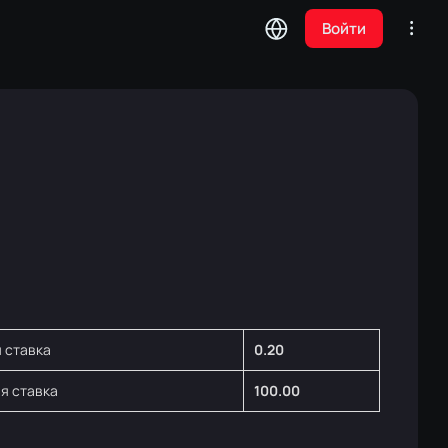
Войти
 ставка
0.20
я ставка
100.00