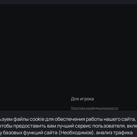
Для игрока
Политика конфиденциальности
ичиной зависимости.
Правила и условия
зуем файлы cookie для обеспечения работы нашего сайта, 
ста, запрещается участвовать в азартных
Правовая оговорка
 чтобы предоставить вам лучший сервис пользователя, вк
 базовых функций сайта (Необходимое), анализ трафика
Ответственность
 внеся себя в список самоисключенных