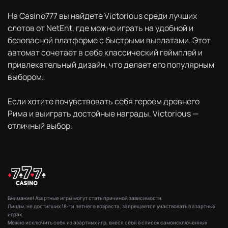
На Casino777 вы найдете Victorious среди лучших
слотов от NetEnt, где можно играть на удобной и
безопасной платформе с быстрыми выплатами. Этот
автомат сочетает в себе классический геймплей и
привлекательный дизайн, что делает его популярным
выбором.
Если хотите почувствовать себя героем древнего
Рима и выиграть достойные награды, Victorious —
отличный выбор.
Внимание! Азартные игры могут стать причиной зависимости.
Лицам, не достигших 18-ти летнего возраста, запрещается участвовать в азартных
играх.
Можно исключить себя из азартных игр, внеся себя в список самоисключенных