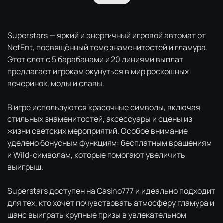
Superstars — яркий и энергичный игровой автомат от
NetEnt, посвящённый теме знаменитостей и гламура.
Этот слот с 5 барабанами и 20 линиями выплат
предлагает игрокам окунуться в мир роскошных
вечеринок, моды и славы.
В игре используются красочные символы, включая
стильных знаменитостей, аксессуары и сцены из
жизни светских мероприятий. Особое внимание
уделено бонусным функциям: бесплатным вращениям
и Wild-символам, которые помогают увеличить
выигрыш.
Superstars доступен на Casino777 и идеально подходит
для тех, кто хочет почувствовать атмосферу гламура и
шанс выиграть крупные призы в увлекательном