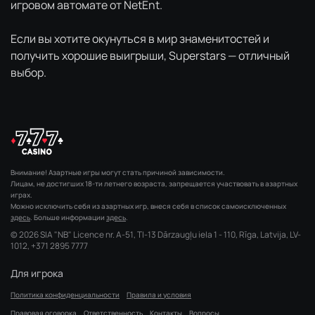
игровом автомате от NetEnt.
Если вы хотите окунуться в мир знаменитостей и
получить хорошие выигрыши, Superstars — отличный
выбор.
Внимание! Азартные игры могут стать причиной зависимости.
Лицам, не достигших 18-ти летнего возраста, запрещается участвовать в азартных
играх.
Можно исключить себя из азартных игр, внеся себя в список самоисключенных
здесь
.
Больше информации
здесь
.
© 2026 SIA "NB" Licence nr. A-51, TI-13 Dārzaugļu iela 1 - 110, Rīga, Latvija, LV-
1012,
+371 2895 7777
Для игрока
Политика конфиденциальности
Правила и условия
Правовая оговорка
Ответственность
Контакты
Вопросы