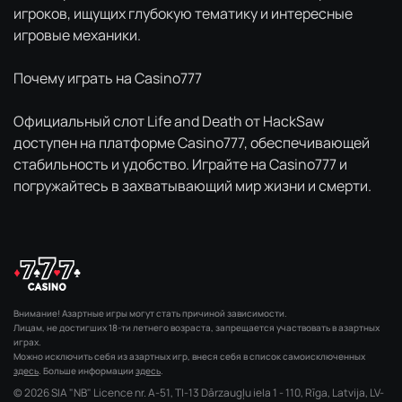
игроков, ищущих глубокую тематику и интересные
игровые механики.
Почему играть на Casino777
Официальный слот Life and Death от HackSaw
доступен на платформе Casino777, обеспечивающей
стабильность и удобство. Играйте на Casino777 и
погружайтесь в захватывающий мир жизни и смерти.
Внимание! Азартные игры могут стать причиной зависимости.
Лицам, не достигших 18-ти летнего возраста, запрещается участвовать в азартных
играх.
Можно исключить себя из азартных игр, внеся себя в список самоисключенных
здесь
.
Больше информации
здесь
.
© 2026 SIA "NB" Licence nr. A-51, TI-13 Dārzaugļu iela 1 - 110, Rīga, Latvija, LV-