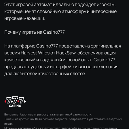
Этот игровой автомат идеально подойдет игрокам,
которые ценят спокойную атмосферу и интересные
игровые механики.
Почему играть на Casino777
На платформе Casino777 представлена оригинальная
версия Harvest Wilds от HackSaw, обеспечивающая
качественный и надежный игровой опыт. Casino777
предлагает удобный интерфейс и выгодные условия
для любителей качественных слотов.
Внимание! Азартные игры могут стать причиной зависимости.
Лицам, не достигших 18-ти летнего возраста, запрещается участвовать в азартных
играх.
Можно исключить себя из азартных игр, внеся себя в список самоисключенных